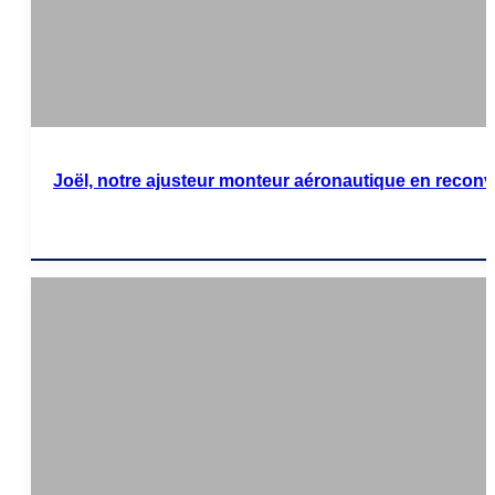
Joël, notre ajusteur monteur aéronautique en reconv
Lire l'article