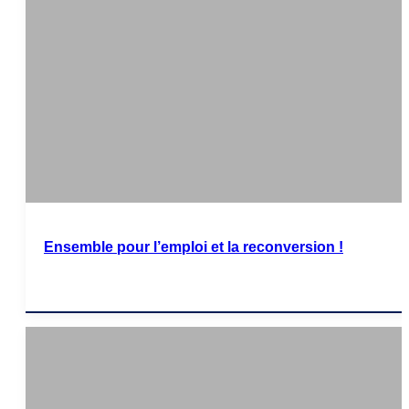
Ensemble pour l’emploi et la reconversion !
Lire l'article