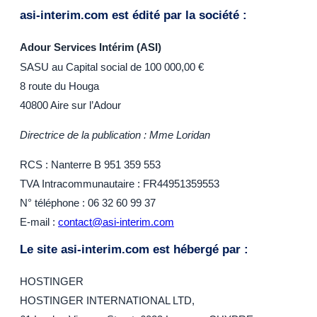
asi-interim.com est édité par la société :
Adour Services Intérim (ASI)
SASU au Capital social de 100 000,00 €
8 route du Houga
40800 Aire sur l’Adour
Directrice de la publication : Mme Loridan
RCS : Nanterre B 951 359 553
TVA Intracommunautaire : FR44951359553
N° téléphone : 06 32 60 99 37
E-mail :
contact@asi-interim.com
Le site asi-interim.com est hébergé par :
HOSTINGER
HOSTINGER INTERNATIONAL LTD,