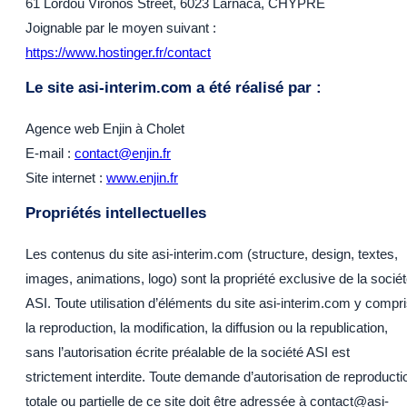
61 Lordou Vironos Street, 6023 Larnaca, CHYPRE
Joignable par le moyen suivant :
https://www.hostinger.fr/contact
Le site asi-interim.com a été réalisé par :
Agence web Enjin à Cholet
E-mail :
contact@enjin.fr
Site internet :
www.enjin.fr
Propriétés intellectuelles
Les contenus du site asi-interim.com (structure, design, textes,
images, animations, logo) sont la propriété exclusive de la socié
ASI. Toute utilisation d’éléments du site asi-interim.com y compr
la reproduction, la modification, la diffusion ou la republication,
sans l’autorisation écrite préalable de la société ASI est
strictement interdite. Toute demande d’autorisation de reproducti
totale ou partielle de ce site doit être adressée à contact@asi-