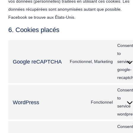
vos données (personnelles) traitées en utilisant ces cookies. Les
données récupérées sont anonymisées autant que possible.
Facebook se trouve aux États-Unis.
6. Cookies placés
Consent
to
Google reCAPTCHA
Fonctionnel, Marketing
service
google-
recaptc
Consent
to
WordPress
Fonctionnel
service
wordpre
Consent