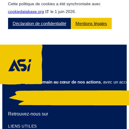
Cette politique de cookies a été synchronisée avec
cookiedatabase.org
le 1 juin 2026.
Déclaration de confidentialité
Mentions légales
Nous plaçons
l’humain au cœur de nos actions
, avec un acco
Retrouvez-nous sur
LIENS UTILES