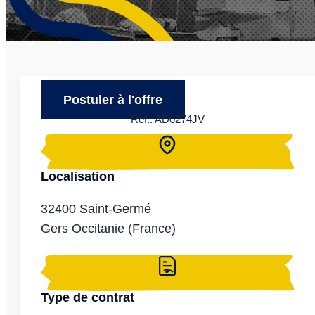
Postuler à l'offre
Ref.: AD0274JV
Localisation
32400 Saint-Germé
Gers
Occitanie
(France)
Type de contrat