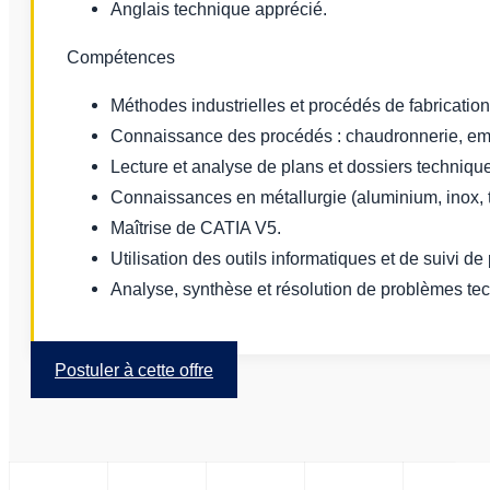
Anglais technique apprécié.
Compétences
Méthodes industrielles et procédés de fabricatio
Connaissance des procédés : chaudronnerie, embo
Lecture et analyse de plans et dossiers techniqu
Connaissances en métallurgie (aluminium, inox, t
Maîtrise de CATIA V5.
Utilisation des outils informatiques et de suivi d
Analyse, synthèse et résolution de problèmes te
Postuler à cette offre