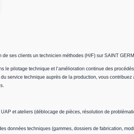
e ses clients un technicien méthodes (H/F) sur SAINT GERME
ns le pilotage technique et l’amélioration continue des procédé
 du service technique auprès de la production, vous contribuez 
s.
 UAP et ateliers (déblocage de pièces, résolution de problémat
n des données techniques (gammes, dossiers de fabrication, modif