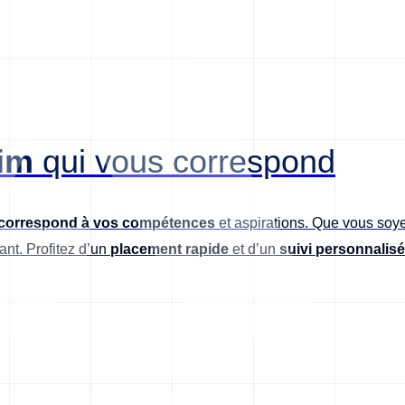
rim
qui vous correspond
i correspond à vos compétences
et aspirations. Que vous soy
nt. Profitez d’un
placement rapide
et d’un
suivi personnalisé