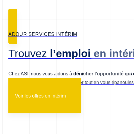
ADOUR SERVICES INTÉRIM
l’emploi en inté
Trouvez
Chez ASI, nous vous aidons à
dénicher l’opportunité qu
pour vous
permettre de progresser tout en vous épanouissa
Voir les offres en intérim