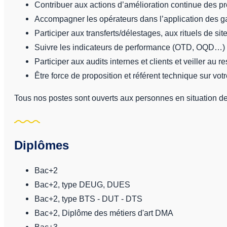
Contribuer aux actions d’amélioration continue des pro
Accompagner les opérateurs dans l’application des g
Participer aux transferts/délestages, aux rituels de sit
Suivre les indicateurs de performance (OTD, OQD…) et
Participer aux audits internes et clients et veiller au
Être force de proposition et référent technique sur vot
Tous nos postes sont ouverts aux personnes en situation d
Diplômes
Bac+2
Bac+2, type DEUG, DUES
Bac+2, type BTS - DUT - DTS
Bac+2, Diplôme des métiers d'art DMA
Bac+3