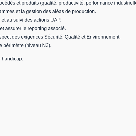
cédés et produits (qualité, productivité, performance industriell
ammes et la gestion des aléas de production.
e et au suivi des actions UAP.
 assurer le reporting associé.
 respect des exigences Sécurité, Qualité et Environnement.
re périmètre (niveau N3).
e handicap.